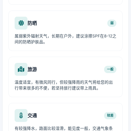
防晒
弱
属弱紫外辐射天气，长期在户外，建议涂擦SPF在8-12之
间的防晒护肤品。
旅游
一般
温度适宜，有微风同行，但较强降雨的天气将给您的出
行带来很多的不便，若坚持旅行建议带上雨具。
交通
较差
有较强降水，路面比较湿滑，能见度一般，交通气象条