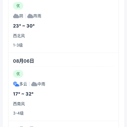
优
阴
|
阵雨
23° ~ 30°
西北风
1-3级
08月06日
优
多云
|
中雨
17° ~ 32°
西南风
3-4级