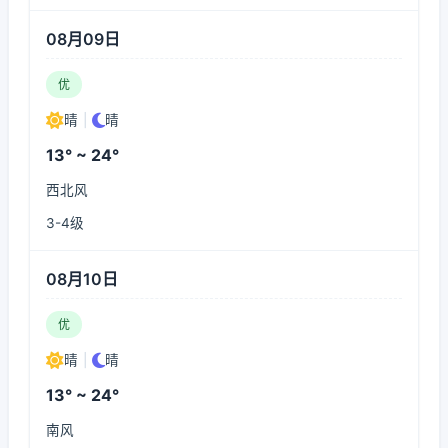
08月09日
优
晴
|
晴
13° ~ 24°
西北风
3-4级
08月10日
优
晴
|
晴
13° ~ 24°
南风