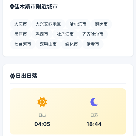
佳木斯市附近城市
大庆市
大兴安岭地区
哈尔滨市
鹤岗市
黑河市
鸡西市
牡丹江市
齐齐哈尔市
七台河市
双鸭山市
绥化市
伊春市
日出日落
日出
日落
04:05
18:44