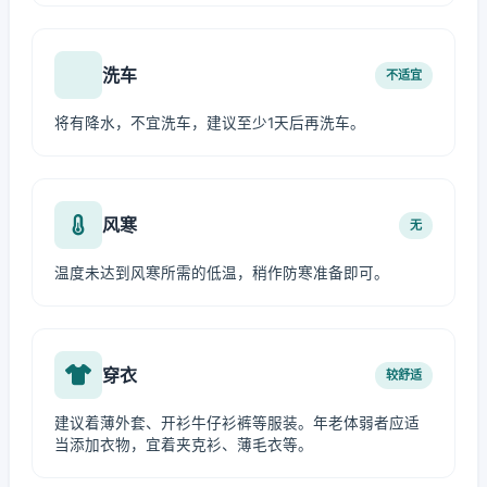
洗车
不适宜
将有降水，不宜洗车，建议至少1天后再洗车。
风寒
无
温度未达到风寒所需的低温，稍作防寒准备即可。
穿衣
较舒适
建议着薄外套、开衫牛仔衫裤等服装。年老体弱者应适
当添加衣物，宜着夹克衫、薄毛衣等。