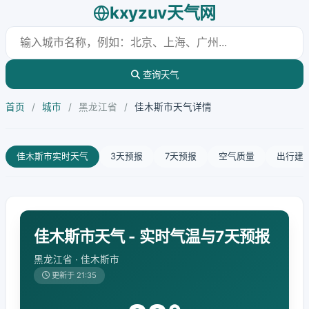
kxyzuv天气网
查询天气
首页
/
城市
/
黑龙江省
/
佳木斯市天气详情
佳木斯市实时天气
3天预报
7天预报
空气质量
出行建
佳木斯市天气 - 实时气温与7天预报
黑龙江省 · 佳木斯市
更新于 21:35