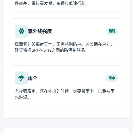
件较差，事故高发期，车辆应低速行驶。
紫外线强度
最弱
属弱紫外线辐射天气，无需特别防护。若长期在户外，
建议涂擦SPF在8-12之间的防晒护肤品。
雨伞
带伞
有较强降水，您在外出的时候一定要带雨伞，以免被雨
水淋湿。