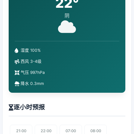
22°
阴
湿度 100%
西风 3-4级
气压 997hPa
降水 0.3mm
逐小时预报
21:00
22:00
07:00
08:00