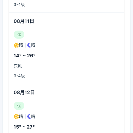
3-4级
08月11日
优
晴
|
晴
14° ~ 26°
东风
3-4级
08月12日
优
晴
|
晴
15° ~ 27°