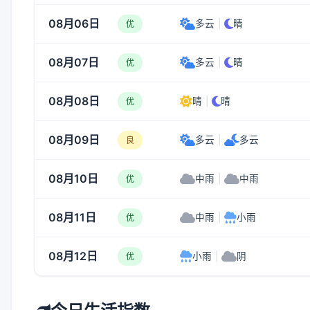
08月06日
多云
|
晴
优
08月07日
多云
|
晴
优
08月08日
晴
|
晴
优
08月09日
多云
|
多云
良
08月10日
中雨
|
中雨
优
08月11日
中雨
|
小雨
优
08月12日
小雨
|
阴
优