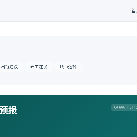
首
出行建议
养生建议
城市选择
天预报
更新于 21:1