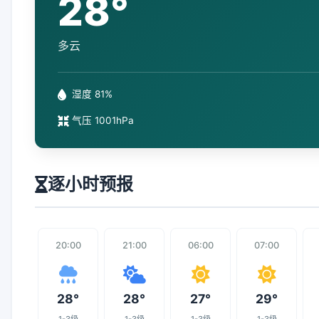
28°
多云
湿度 81%
气压 1001hPa
逐小时预报
20:00
21:00
06:00
07:00
28°
28°
27°
29°