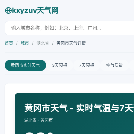
kxyzuv天气网
首页
/
城市
/
湖北省
/
黄冈市天气详情
黄冈市实时天气
3天预报
7天预报
空气质量
黄冈市天气 - 实时气温与7
湖北省 · 黄冈市