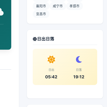
襄阳市
咸宁市
孝感市
宜昌市
日出日落
日出
日落
05:42
19:12