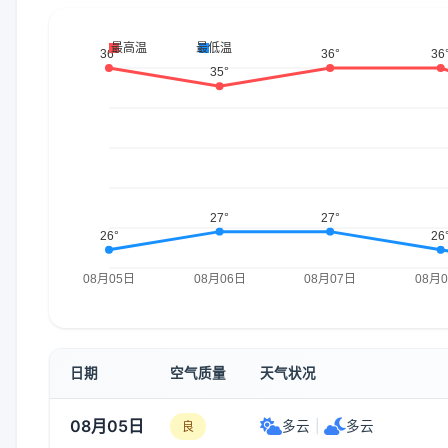
日期
空气质量
天气状况
08月05日
多云
|
多云
良