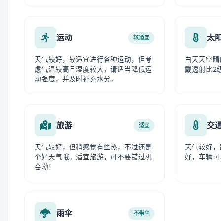
运动
太
较适宜
天气较好，较适宜进行各种运动，但考
白天天空晴
虑气温较高且湿度较大，请适当降低运
戴透射比2
动强度，并及时补充水分。
旅游
交
适宜
天气较好，但稍感觉有些热，不过还是
天气较好，
个好天气哦。适宜旅游，可不要错过机
好，车辆可
会呦！
雨伞
不带伞