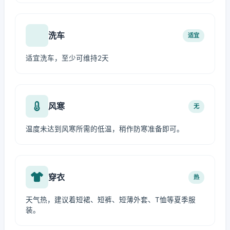
洗车
适宜
适宜洗车，至少可维持2天
风寒
无
温度未达到风寒所需的低温，稍作防寒准备即可。
穿衣
热
天气热，建议着短裙、短裤、短薄外套、T恤等夏季服
装。