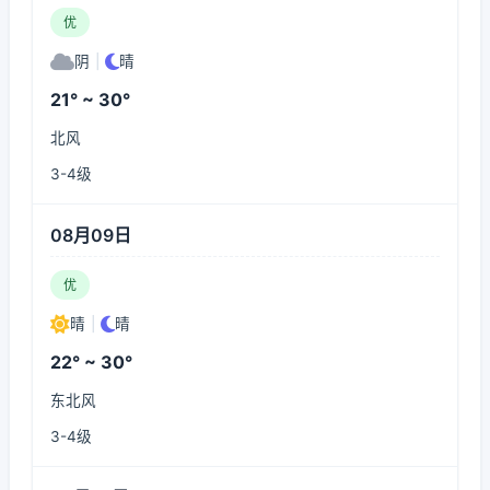
优
阴
|
晴
21° ~ 30°
北风
3-4级
08月09日
优
晴
|
晴
22° ~ 30°
东北风
3-4级