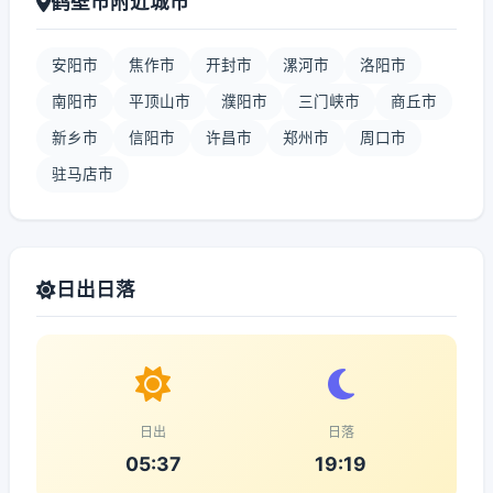
鹤壁市附近城市
安阳市
焦作市
开封市
漯河市
洛阳市
南阳市
平顶山市
濮阳市
三门峡市
商丘市
新乡市
信阳市
许昌市
郑州市
周口市
驻马店市
日出日落
日出
日落
05:37
19:19