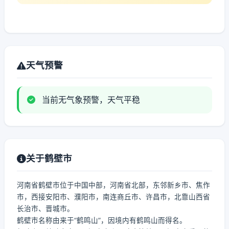
天气预警
当前无气象预警，天气平稳
关于鹤壁市
河南省鹤壁市位于中国中部，河南省北部，东邻新乡市、焦作
市，西接安阳市、濮阳市，南连商丘市、许昌市，北靠山西省
长治市、晋城市。
鹤壁市名称由来于“鹤鸣山”，因境内有鹤鸣山而得名。