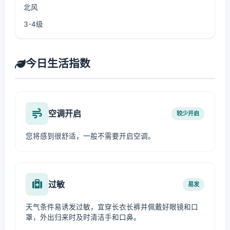
北风
3-4级
今日生活指数
空调开启
较少开启
您将感到很舒适，一般不需要开启空调。
过敏
易发
天气条件易诱发过敏，宜穿长衣长裤并佩戴好眼镜和口
罩，外出归来时及时清洁手和口鼻。