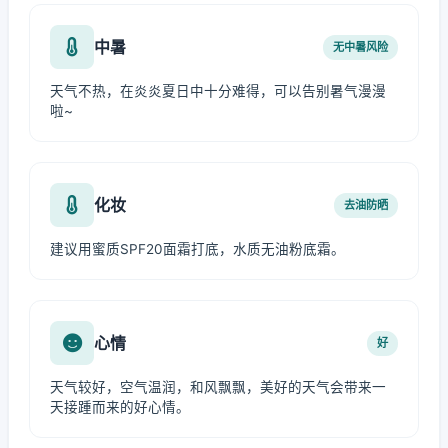
中暑
无中暑风险
天气不热，在炎炎夏日中十分难得，可以告别暑气漫漫
啦~
化妆
去油防晒
建议用蜜质SPF20面霜打底，水质无油粉底霜。
心情
好
天气较好，空气温润，和风飘飘，美好的天气会带来一
天接踵而来的好心情。