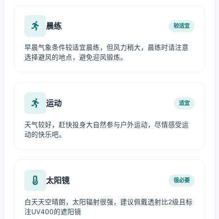
晨练
较适宜
早晨气象条件较适宜晨练，但风力稍大，晨练时请注意
选择避风的地点，避免迎风锻炼。
运动
适宜
天气较好，赶快投身大自然参与户外运动，尽情感受运
动的快乐吧。
太阳镜
很必要
白天天空晴朗，太阳辐射很强，建议佩戴透射比2级且标
注UV400的遮阳镜