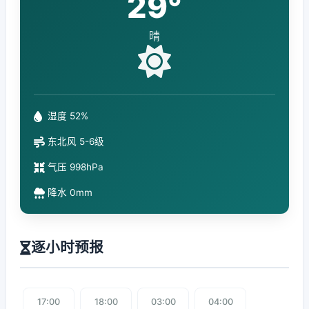
29°
晴
湿度 52%
东北风 5-6级
气压 998hPa
降水 0mm
逐小时预报
17:00
18:00
03:00
04:00