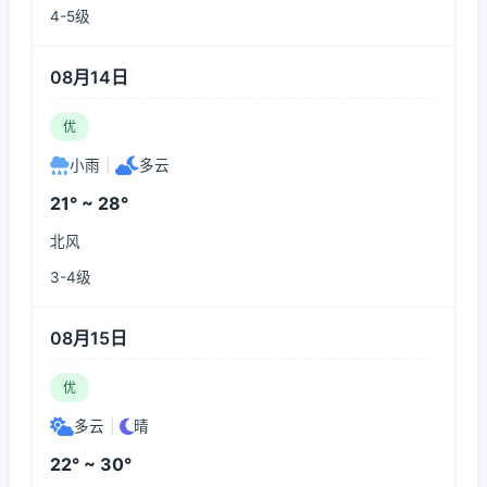
4-5级
08月14日
优
小雨
|
多云
21° ~ 28°
北风
3-4级
08月15日
优
多云
|
晴
22° ~ 30°