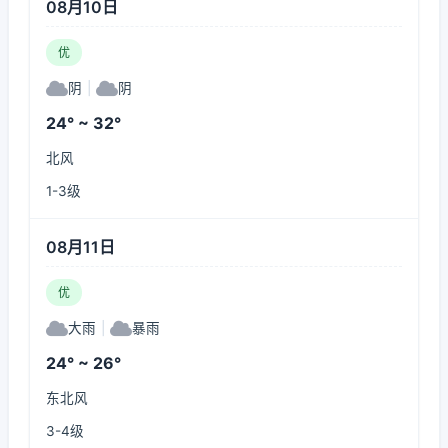
08月10日
优
阴
|
阴
24° ~ 32°
北风
1-3级
08月11日
优
大雨
|
暴雨
24° ~ 26°
东北风
3-4级