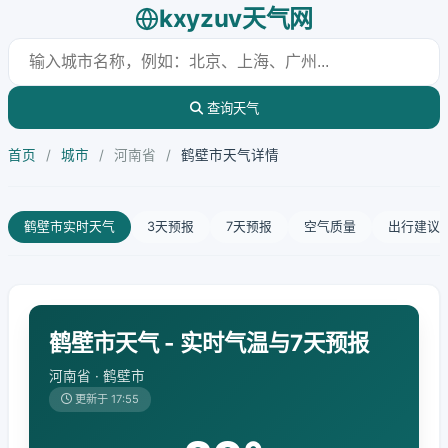
kxyzuv天气网
查询天气
首页
/
城市
/
河南省
/
鹤壁市天气详情
鹤壁市实时天气
3天预报
7天预报
空气质量
出行建议
鹤壁市天气 - 实时气温与7天预报
河南省 · 鹤壁市
更新于 17:55