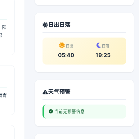
日出日落
；阳
湿
。
日出
日落
05:40
19:25
天气预警
肠胃
当前无预警信息