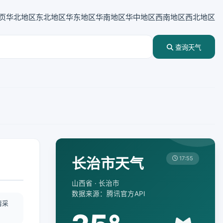
页
华北地区
东北地区
华东地区
华南地区
华中地区
西南地区
西北地区
查询天气
长治市天气
17:55
山西省 · 长治市
数据来源：腾讯官方API
情采