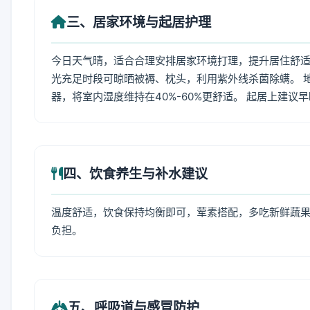
三、居家环境与起居护理
今日天气晴，适合合理安排居家环境打理，提升居住舒适度
光充足时段可晾晒被褥、枕头，利用紫外线杀菌除螨。 
器，将室内湿度维持在40%-60%更舒适。 起居上建议
四、饮食养生与补水建议
温度舒适，饮食保持均衡即可，荤素搭配，多吃新鲜蔬果
负担。
五、呼吸道与感冒防护