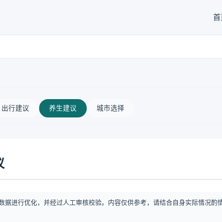
首
出行建议
养生建议
城市选择
议
数据进行优化，并经过人工审核校验。内容仅供参考，请结合自身实际情况酌