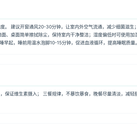
。 建议开窗通风20-30分钟，让室内外空气流通，减少细菌滋生
地面、桌面简单擦拭除尘，保持室内干净整洁；湿度偏低时可使用加
早睡早起，睡前用温水泡脚10-15分钟，促进血液循环，提高睡眠质量
，保证维生素摄入； 三餐规律，不暴饮暴食，晚餐尽量清淡，减轻