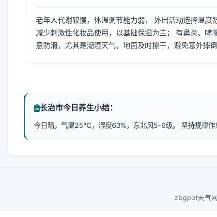
老年人代谢较慢，体温调节能力弱， 外出活动选择温度
减少刺激性化妆品使用，以基础保湿为主； 有鼻炎、哮
意防滑，尤其是潮湿天气，地面及时擦干，避免意外摔
长治市今日养生小结：
今日晴，气温25℃，湿度63%，东北风5-6级。 坚持规
zbgpot天气