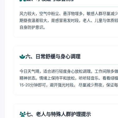
风力较大，空气中粉尘、悬浮物增多，敏感人群尽量减少
期昼夜温差较大，是感冒易发时段，老人、儿童与体质较
自身防护意识。
六、日常舒缓与身心调理
今日天气晴，适合进行轻度身心放松调理。工作间隙多做拉
精神状态。情绪上保持平和放松，听听轻音乐、看看绿植
15-20分钟即可，避开强光时段。 尽量减少熬夜，保证
七、老人与特殊人群护理提示