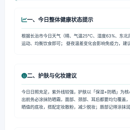
一、今日整体健康状态提示
根据长治市今日天气（晴、气温25℃、湿度63%、东北
运动、均衡饮食即可； 昼夜温差变化会影响免疫力，建
二、护肤与化妆建议
今日日照充足，紫外线较强，护肤以「保湿+防晒」为核
出前务必涂抹防晒霜，面部、颈部、耳后都要均匀覆盖，
晒值的底妆，搭配定妆散粉，减少脱妆；唇部记得涂抹