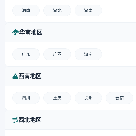
河南
湖北
湖南
华南地区
广东
广西
海南
西南地区
四川
重庆
贵州
云南
西北地区