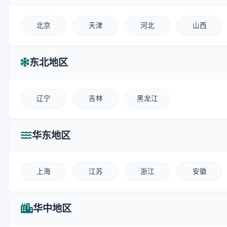
北京
天津
河北
山西
东北地区
辽宁
吉林
黑龙江
华东地区
上海
江苏
浙江
安徽
华中地区