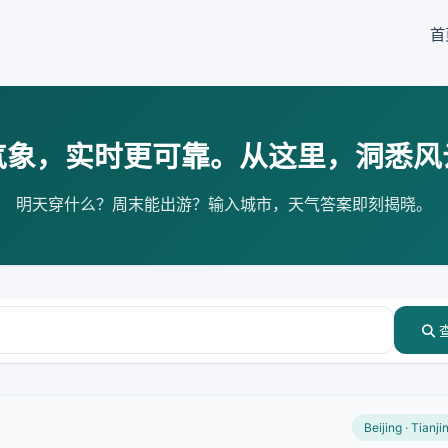
首
气象，实时更可靠。从这里，洞悉风
明天穿什么？周末能出游？输入城市，天气答案即刻揭晓。
Beijing · Tianji