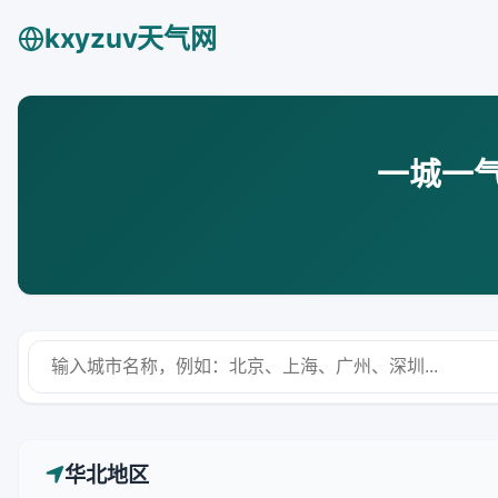
kxyzuv天气网
一城一
华北地区