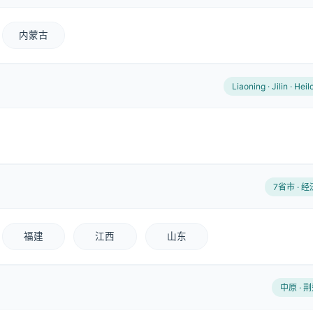
内蒙古
Liaoning · Jilin · Hei
7省市 · 
福建
江西
山东
中原 · 荆