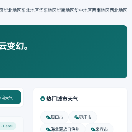
页
华北地区
东北地区
华东地区
华南地区
华中地区
西南地区
西北地区
云变幻。
查询天气
热门城市天气
周口市
枣庄市
n · Hebei
海北藏族自治州
来宾市