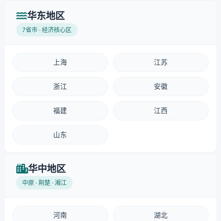
华东地区
7省市 · 经济核心区
上海
江苏
浙江
安徽
福建
江西
山东
华中地区
中原 · 荆楚 · 湘江
河南
湖北