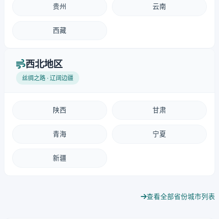
贵州
云南
西藏
西北地区
丝绸之路 · 辽阔边疆
陕西
甘肃
青海
宁夏
新疆
查看全部省份城市列表