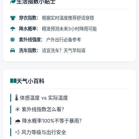
生活指数小贴士
穿衣指数：
根据实时温度推荐舒适穿搭
降水概率：
精准预测未来3小时降雨可能
紫外线强度：
户外出行必备参考
洗车指数：
适宜洗车？天气早知道
天气小百科
🌡️ 体感温度 vs 实际温度
☀️ 紫外线指数怎么看？
🌧️ 降水概率100%不等于暴雨？
💨 风力等级与出行安全